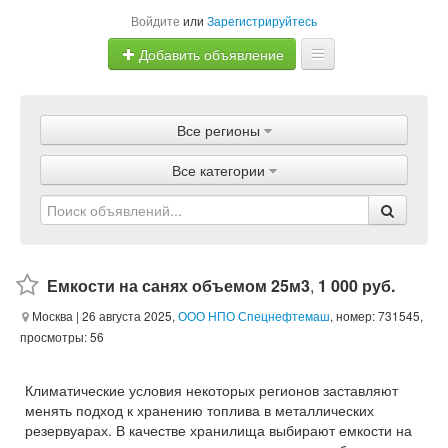
Войдите
или
Зарегистрируйтесь
Добавить объявление
Главная
Все регионы
Объявления
Все категории
Магазины
Услуги
Статьи
Емкости на санях объемом 25м3
,
1 000 руб.
Москва
| 26 августа 2025,
ООО НПО Спецнефтемаш
, номер: 731545,
просмотры: 56
Климатические условия некоторых регионов заставляют
менять подход к хранению топлива в металлических
резервуарах. В качестве хранилища выбирают емкости на