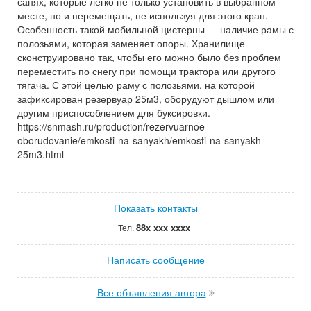
санях, которые легко не только установить в выбранном
месте, но и перемещать, не используя для этого кран.
Особенность такой мобильной цистерны — наличие рамы с
полозьями, которая заменяет опоры. Хранилище
сконструировано так, чтобы его можно было без проблем
переместить по снегу при помощи трактора или другого
тягача. С этой целью раму с полозьями, на которой
зафиксирован резервуар 25м3, оборудуют дышлом или
другим приспособлением для буксировки.
https://snmash.ru/production/rezervuarnoe-
oborudovanie/emkosti-na-sanyakh/emkosti-na-sanyakh-
25m3.html
Показать контакты
88x xxx xxxx
Тел.
Написать сообщение
Все объявления автора