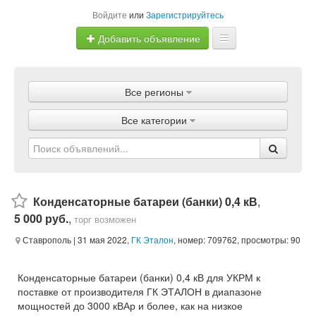
Войдите
или
Зарегистрируйтесь
Добавить объявление
Главная
Все регионы
Объявления
Все категории
Магазины
Услуги
Статьи
Конденсаторные батареи (банки) 0,4 кВ
,
5 000 руб.
,
торг возможен
Ставрополь
| 31 мая 2022,
ГК Эталон
, номер: 709762, просмотры: 90
Конденсаторные батареи (банки) 0,4 кВ для УКРМ к
поставке от производителя ГК ЭТАЛОН в диапазоне
мощностей до 3000 кВАр и более, как на низкое