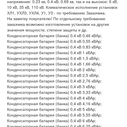
напряжение: 0.23 кв, 0.4 кВ, 0.69 кв, так и на высокое: 6 кВ,
10 кВ, 35 кВ, 110 кВ. Климатическое исполнение установок
ХЛ1, УХЛ3, УХЛ4, У1, У3 - по требованию Заказчика.
На заметку покупателю! По отдельному требованию
заказчика возможно изготовление установок на другие
значения мощности, степени защиты и др.
Конденсаторная батарея (банка) 0,4 кВ 0,46 кВАр;
Конденсаторная батарея (банка) 0,4 кВ 0,55 кВАр;
Конденсаторная батарея (банка) 0,4 кВ 0,83 кВАр;
Конденсаторная батарея (банка) 0,4 кВ 1 кВАр;
Конденсаторная батарея (банка) 0,4 кВ 1,5 кВАр;
Конденсаторная батарея (банка) 0,4 кВ 1,66 кВАр;
Конденсаторная батарея (банка) 0,4 кВ 2 кВАр;
Конденсаторная батарея (банка) 0,4 кВ 2,5 кВАр;
Конденсаторная батарея (банка) 0,4 кВ 2,76 кВАр;
Конденсаторная батарея (банка) 0,4 кВ 3 кВАр;
Конденсаторная батарея (банка) 0,4 кВ 3,33 кВАр;
Конденсаторная батарея (банка) 0,4 кВ 4 кВАр;
Конденсаторная батарея (банка) 0,4 кВ 4,16 кВАр;
Конденсаторная батарея (банка) 0,4 кВ 5 кВАр;
Конденсаторная батарея (банка) 0,4 кВ 5,55 кВАр;
Конденсаторная батарея (банка) 0,4 кВ 6 кВАр;
Конденсаторная батарея (банка) 0,4 кВ 6,25 кВАр;