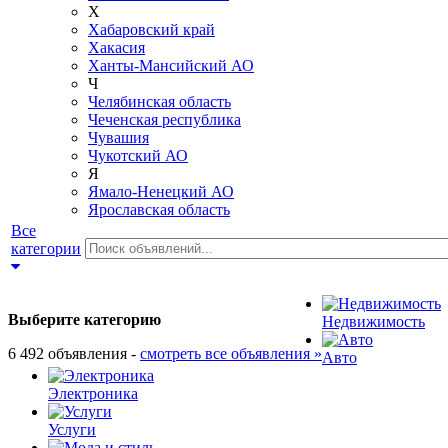
Х
Хабаровский край
Хакасия
Ханты-Мансийский АО
Ч
Челябинская область
Чеченская республика
Чувашия
Чукотский АО
Я
Ямало-Ненецкий АО
Ярославская область
Все
категории
Выберите категорию
Недвижимость
6 492 объявления -
смотреть все объявления »
Авто
Электроника
Услуги