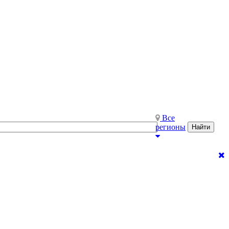
Все
регионы
Найти