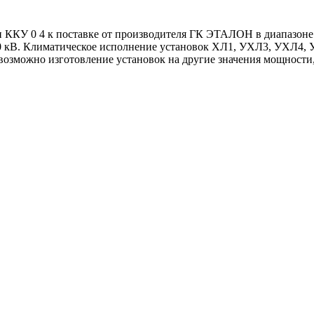
ККУ 0 4 к поставке от производителя ГК ЭТАЛОН в диапазоне м
В, 110 кВ. Климатическое исполнение установок ХЛ1, УХЛ3, УХЛ4, 
возможно изготовление установок на другие значения мощности,