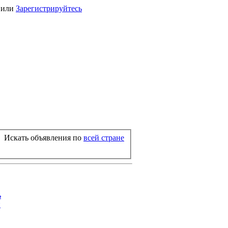
или
Зарегистрируйтесь
Искать объявления по
всей стране
ь
й