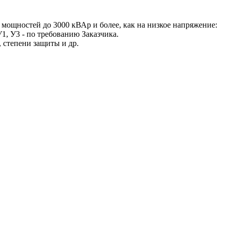
ощностей до 3000 кВАр и более, как на низкое напряжение:
У1, У3 - по требованию Заказчика.
 степени защиты и др.