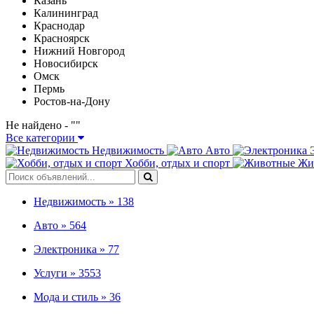
Казань
Калининград
Краснодар
Красноярск
Нижний Новгород
Новосибирск
Омск
Пермь
Ростов-на-Дону
Не найдено - "
"
Все категории
Недвижимость
Авто
Хобби, отдых и спорт
Жи
Недвижимость »
138
Авто »
564
Электроника »
77
Услуги »
3553
Мода и стиль »
36