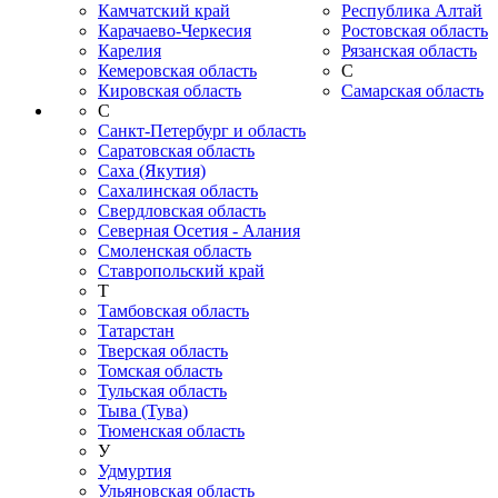
Камчатский край
Республика Алтай
Карачаево-Черкесия
Ростовская область
Карелия
Рязанская область
Кемеровская область
С
Кировская область
Самарская область
С
Санкт-Петербург и область
Саратовская область
Саха (Якутия)
Сахалинская область
Свердловская область
Северная Осетия - Алания
Смоленская область
Ставропольский край
Т
Тамбовская область
Татарстан
Тверская область
Томская область
Тульская область
Тыва (Тува)
Тюменская область
У
Удмуртия
Ульяновская область