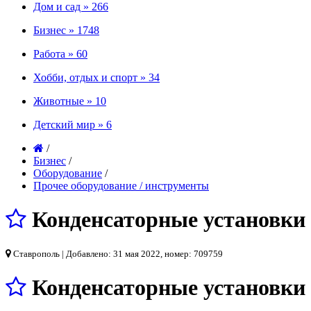
Дом и сад »
266
Бизнес »
1748
Работа »
60
Хобби, отдых и спорт »
34
Животные »
10
Детский мир »
6
/
Бизнес
/
Оборудование
/
Прочее оборудование / инструменты
Конденсаторные установки 
Ставрополь
| Добавлено: 31 мая 2022, номер: 709759
Конденсаторные установки 