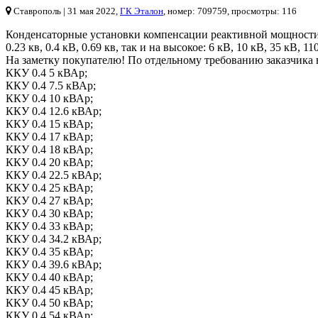
Ставрополь
| 31 мая 2022,
ГК Эталон
, номер: 709759, просмотры: 116
Конденсаторные установки компенсации реактивной мощности 
0.23 кв, 0.4 кВ, 0.69 кв, так и на высокое: 6 кВ, 10 кВ, 35 к
На заметку покупателю! По отдельному требованию заказчика 
ККУ 0.4 5 кВАр;
ККУ 0.4 7.5 кВАр;
ККУ 0.4 10 кВАр;
ККУ 0.4 12.6 кВАр;
ККУ 0.4 15 кВАр;
ККУ 0.4 17 кВАр;
ККУ 0.4 18 кВАр;
ККУ 0.4 20 кВАр;
ККУ 0.4 22.5 кВАр;
ККУ 0.4 25 кВАр;
ККУ 0.4 27 кВАр;
ККУ 0.4 30 кВАр;
ККУ 0.4 33 кВАр;
ККУ 0.4 34.2 кВАр;
ККУ 0.4 35 кВАр;
ККУ 0.4 39.6 кВАр;
ККУ 0.4 40 кВАр;
ККУ 0.4 45 кВАр;
ККУ 0.4 50 кВАр;
ККУ 0.4 54 кВАр;