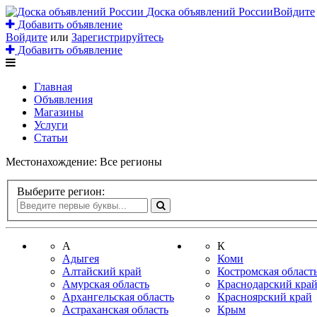
Доска объявлений России
Войдите
Добавить объявление
Войдите
или
Зарегистрируйтесь
Добавить объявление
Главная
Объявления
Магазины
Услуги
Статьи
Местонахождение:
Все регионы
Выберите регион:
А
К
Адыгея
Коми
Алтайский край
Костромская област
Амурская область
Краснодарский кра
Архангельская область
Красноярский край
Астраханская область
Крым