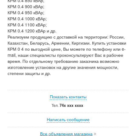
КРМ 0.4 850 кВАр;
КРМ 0.4 900 кВАр;
КРМ 0.4 950 кВАр;
КРМ 0.4 1000 кВАр;
КРМ 0.4 1100 кВАр;
КРМ 0.4 1200 кВАр и др.
Реализуем продукцию с доставкой на территории: России,
Казахстан, Беларусь, Армении, Киргизии. Купить установки
КРМ 0 4 по выгодной цене, Вы можете по телефону или e-
mail, наши специалисты проконсультируют Вас в рабочее
время. По отдельному требованию заказчика возможно
изготовление установок на другие значения мощности,
степени защиты и др.
Показать контакты
74x xxx xxxx
Тел.
Написать сообщение
Все объявления магазина