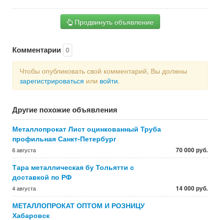
Продвинуть объявление
Комментарии
0
Чтобы опубликовать свой комментарий, Вы должны
зарегистрироваться
или
войти
.
Другие похожие объявления
Металлопрокат Лист оцинкованный Труба
профильная Санкт-Петербург
70 000 руб.
6 августа
Тара металлическая бу Тольятти с
доставкой по РФ
14 000 руб.
4 августа
МЕТАЛЛОПРОКАТ ОПТОМ И РОЗНИЦУ
Хабаровск