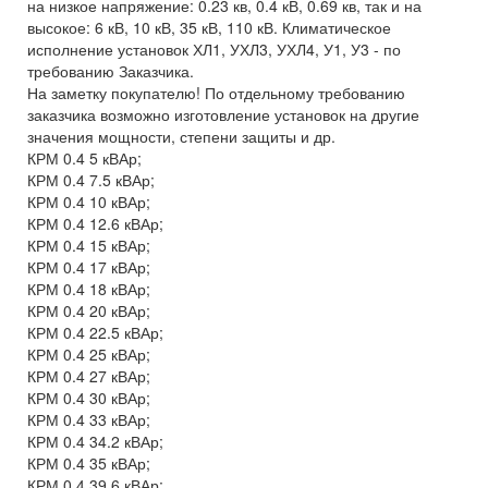
на низкое напряжение: 0.23 кв, 0.4 кВ, 0.69 кв, так и на
высокое: 6 кВ, 10 кВ, 35 кВ, 110 кВ. Климатическое
исполнение установок ХЛ1, УХЛ3, УХЛ4, У1, У3 - по
требованию Заказчика.
На заметку покупателю! По отдельному требованию
заказчика возможно изготовление установок на другие
значения мощности, степени защиты и др.
КРМ 0.4 5 кВАр;
КРМ 0.4 7.5 кВАр;
КРМ 0.4 10 кВАр;
КРМ 0.4 12.6 кВАр;
КРМ 0.4 15 кВАр;
КРМ 0.4 17 кВАр;
КРМ 0.4 18 кВАр;
КРМ 0.4 20 кВАр;
КРМ 0.4 22.5 кВАр;
КРМ 0.4 25 кВАр;
КРМ 0.4 27 кВАр;
КРМ 0.4 30 кВАр;
КРМ 0.4 33 кВАр;
КРМ 0.4 34.2 кВАр;
КРМ 0.4 35 кВАр;
КРМ 0.4 39.6 кВАр;