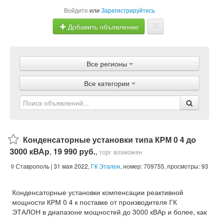
Войдите
или
Зарегистрируйтесь
Добавить объявление
Главная
Все регионы
Объявления
Все категории
Магазины
Услуги
Статьи
Конденсаторные установки типа КРМ 0 4 до
3000 кВАр
,
19 990 руб.
,
торг возможен
Ставрополь
| 31 мая 2022,
ГК Эталон
, номер: 709755, просмотры: 93
Конденсаторные установки компенсации реактивной
мощности КРМ 0 4 к поставке от производителя ГК
ЭТАЛОН в диапазоне мощностей до 3000 кВАр и более, как