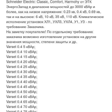
Schneider Electric: Classic, Comfort, Harmohy от ЭТК
ЭнергоЗапад в диапазоне мощностей до 3000 кВАр и
более, как на низкое напряжение: 0.23 кв, 0.4 кВ, 0.69 кв,
так и на высокое: 6 кВ, 10 кВ, 35 кВ, 110 кВ. Климатическое
исполнение установок ХЛ1, УХЛ3, УХЛ4, У1, У3 - по
требованию Заказчика.
На заметку покупателю! По отдельному требованию
заказчика возможно изготовление установок на другие
значения мощности, степени защиты и др.
Varset 0.4 5 кВАр;
Varset 0.4 10 кВАр;
Varset 0.4 15 кВАр;
Varset 0.4 20 кВАр;
Varset 0.4 25 кВАр;
Varset 0.4 30 кВАр;
Varset 0.4 35 кВАр;
Varset 0.4 40 кВАр;
Varset 0.4 45 кВАр;
Varset 0.4 50 кВАр;
Varset 0.4 60 кВАр;
Varset 0.4 65 кВАр;
Varset 0.4 70 кВАр;
Varset 0.4 75 кВАр;