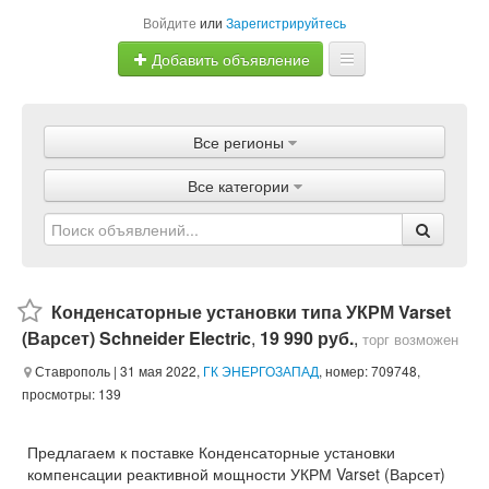
Войдите
или
Зарегистрируйтесь
Добавить объявление
Главная
Все регионы
Объявления
Все категории
Магазины
Услуги
Статьи
Конденсаторные установки типа УКРМ Varset
(Варсет) Schneider Electric
,
19 990 руб.
,
торг возможен
Ставрополь
| 31 мая 2022,
ГК ЭНЕРГОЗАПАД
, номер: 709748,
просмотры: 139
Предлагаем к поставке Конденсаторные установки
компенсации реактивной мощности УКРМ Varset (Варсет)