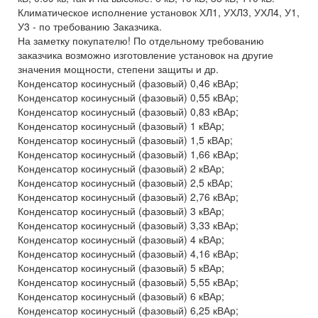
Климатическое исполнение установок ХЛ1, УХЛ3, УХЛ4, У1,
У3 - по требованию Заказчика.
На заметку покупателю! По отдельному требованию
заказчика возможно изготовление установок на другие
значения мощности, степени защиты и др.
Конденсатор косинусный (фазовый) 0,46 кВАр;
Конденсатор косинусный (фазовый) 0,55 кВАр;
Конденсатор косинусный (фазовый) 0,83 кВАр;
Конденсатор косинусный (фазовый) 1 кВАр;
Конденсатор косинусный (фазовый) 1,5 кВАр;
Конденсатор косинусный (фазовый) 1,66 кВАр;
Конденсатор косинусный (фазовый) 2 кВАр;
Конденсатор косинусный (фазовый) 2,5 кВАр;
Конденсатор косинусный (фазовый) 2,76 кВАр;
Конденсатор косинусный (фазовый) 3 кВАр;
Конденсатор косинусный (фазовый) 3,33 кВАр;
Конденсатор косинусный (фазовый) 4 кВАр;
Конденсатор косинусный (фазовый) 4,16 кВАр;
Конденсатор косинусный (фазовый) 5 кВАр;
Конденсатор косинусный (фазовый) 5,55 кВАр;
Конденсатор косинусный (фазовый) 6 кВАр;
Конденсатор косинусный (фазовый) 6,25 кВАр;