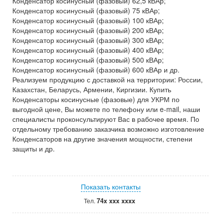
Конденсатор косинусный (фазовый) 62,5 кВАр;
Конденсатор косинусный (фазовый) 75 кВАр;
Конденсатор косинусный (фазовый) 100 кВАр;
Конденсатор косинусный (фазовый) 200 кВАр;
Конденсатор косинусный (фазовый) 300 кВАр;
Конденсатор косинусный (фазовый) 400 кВАр;
Конденсатор косинусный (фазовый) 500 кВАр;
Конденсатор косинусный (фазовый) 600 кВАр и др.
Реализуем продукцию с доставкой на территории: России,
Казахстан, Беларусь, Армении, Киргизии. Купить
Конденсаторы косинусные (фазовые) для УКРМ по
выгодной цене, Вы можете по телефону или e-mail, наши
специалисты проконсультируют Вас в рабочее время. По
отдельному требованию заказчика возможно изготовление
Конденсаторов на другие значения мощности, степени
защиты и др.
Показать контакты
74x xxx xxxx
Тел.