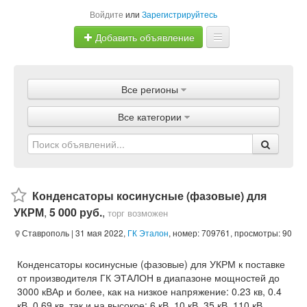
Войдите
или
Зарегистрируйтесь
Добавить объявление
Главная
Все регионы
Объявления
Все категории
Магазины
Услуги
Статьи
Конденсаторы косинусные (фазовые) для
УКРМ
,
5 000 руб.
,
торг возможен
Ставрополь
| 31 мая 2022,
ГК Эталон
, номер: 709761, просмотры: 90
Конденсаторы косинусные (фазовые) для УКРМ к поставке
от производителя ГК ЭТАЛОН в диапазоне мощностей до
3000 кВАр и более, как на низкое напряжение: 0.23 кв, 0.4
кВ, 0.69 кв, так и на высокое: 6 кВ, 10 кВ, 35 кВ, 110 кВ.