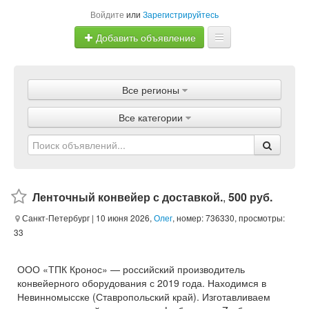
Войдите
или
Зарегистрируйтесь
Добавить объявление
Главная
Все регионы
Объявления
Все категории
Магазины
Услуги
Статьи
Ленточный конвейер с доставкой.
,
500 руб.
Санкт-Петербург
| 10 июня 2026,
Олег
, номер: 736330, просмотры:
33
ООО «ТПК Кронос» — российский производитель
конвейерного оборудования с 2019 года. Находимся в
Невинномысске (Ставропольский край). Изготавливаем