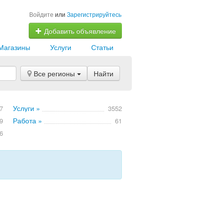
Войдите
или
Зарегистрируйтесь
Добавить объявление
Магазины
Услуги
Статьи
Все регионы
Найти
Услуги »
7
3552
Работа »
9
61
6