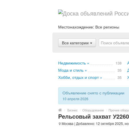
Местонахождение:
Все регионы
Все категории
Недвижимость »
138
Мода и стиль »
35
Хобби, отдых и спорт »
35
Объявление снято с публикации
10 апреля 2026
/
Бизнес
/
Оборудование
/
Прочее обору
Peльcовый захват У226
Москва
| Добавлено: 12 октября 2025, н