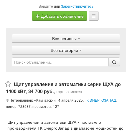
Войдите
или
Зарегистрируйтесь
Добавить объявление
Главная
Все регионы
Объявления
Все категории
Магазины
Услуги
Статьи
Щит управления и автоматики серии ЩУА до
1400 кВт
,
34 700 руб.
,
торг возможен
Петропавловск-Камчатский
| 4 апреля 2025,
ГК ЭНЕРГОЗАПАД
,
номер: 728587, просмотры: 127
Щит управления и автоматики ЩУА к поставке от
производителя ГК ЭнергоЗапад в диапазоне мощностей до