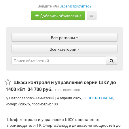
Войдите
или
Зарегистрируйтесь
Добавить объявление
Главная
Все регионы
Объявления
Все категории
Магазины
Услуги
Статьи
Шкаф контроля и управления серии ШКУ до
1400 кВт
,
34 700 руб.
,
торг возможен
Петропавловск-Камчатский
| 4 апреля 2025,
ГК ЭНЕРГОЗАПАД
,
номер: 728575, просмотры: 133
Шкаф контроля и управления ШКУ к поставке от
производителя ГК ЭнергоЗапад в диапазоне мощностей до