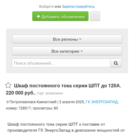
Войдите
или
Зарегистрируйтесь
Добавить объявление
Главная
Все регионы
Объявления
Все категории
Магазины
Услуги
Статьи
Шкаф постоянного тока серии ШПТ до 120А
,
220 000 руб.
,
торг возможен
Петропавловск-Камчатский
| 3 апреля 2025,
ГК ЭНЕРГОЗАПАД
,
номер: 728517, просмотры: 80
Шкаф постоянного тока серии ШПТ к поставке от
производителя ГК ЭнергоЗапад в диапазоне мощностей от