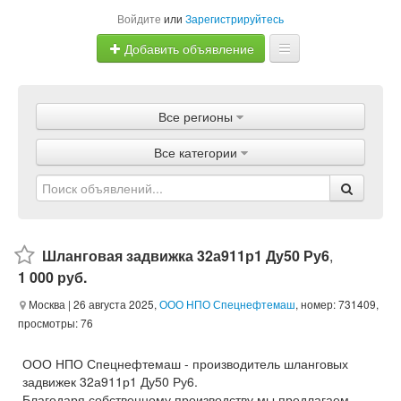
Войдите
или
Зарегистрируйтесь
Добавить объявление
Главная
Все регионы
Объявления
Все категории
Магазины
Услуги
Статьи
Шланговая задвижка 32а911р1 Ду50 Ру6
,
1 000 руб.
Москва
| 26 августа 2025,
ООО НПО Спецнефтемаш
, номер: 731409,
просмотры: 76
ООО НПО Спецнефтемаш - производитель шланговых
задвижек 32а911р1 Ду50 Ру6.
Благодаря собственному производству мы предлагаем