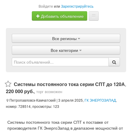
Войдите
или
Зарегистрируйтесь
Добавить объявление
Главная
Все регионы
Объявления
Все категории
Магазины
Услуги
Статьи
Системы постоянного тока серии СПТ до 120А
,
220 000 руб.
,
торг возможен
Петропавловск-Камчатский
| 3 апреля 2025,
ГК ЭНЕРГОЗАПАД
,
номер: 728514, просмотры: 123
Системы постоянного тока серии СПТ к поставке от
производителя ГК ЭнергоЗапад в диапазоне мощностей от