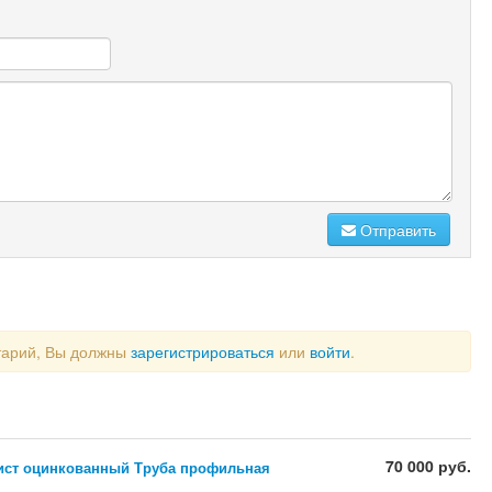
Отправить
тарий, Вы должны
зарегистрироваться
или
войти
.
70 000 руб.
ист оцинкованный Труба профильная