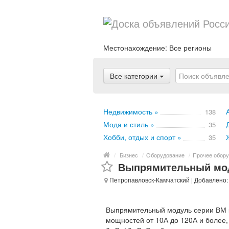
Местонахождение:
Все регионы
Все категории
Недвижимость »
138
Мода и стиль »
35
Хобби, отдых и спорт »
35
/
Бизнес
/
Оборудование
/
Прочее обору
Выпрямительный мод
Петропавловск-Камчатский
| Добавлено:
Выпрямительный модуль серии ВМ к
мощностей от 10А до 120А и более, 