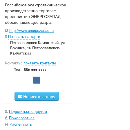
Российское электротехническое
производственно-торговое
предприятие ЭНЕРГОЗАПАД,
обеспечивающее разра
...
http://www.energozapad.ru
Показать на карте
Петропавловск-Камчатский, ул.
Бохняка, 16 Петропавловск-
Камчатский
Контакты:
показать контакты
88x xxx xxxx
Тел.
Написать автору
Поделиться с другом
Пожаловаться
Распечатать