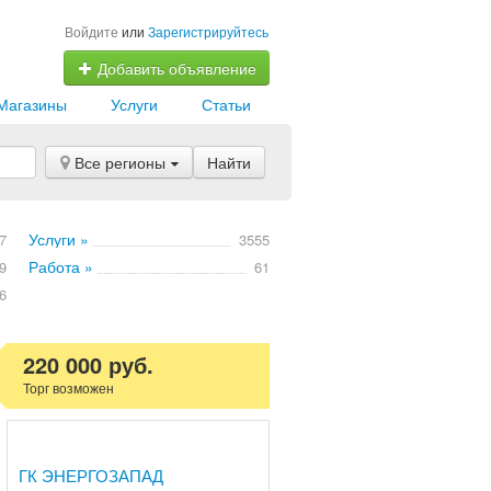
Войдите
или
Зарегистрируйтесь
Добавить объявление
Магазины
Услуги
Статьи
Все регионы
Найти
Услуги »
7
3555
Работа »
9
61
6
220 000 руб.
Торг возможен
ГК ЭНЕРГОЗАПАД