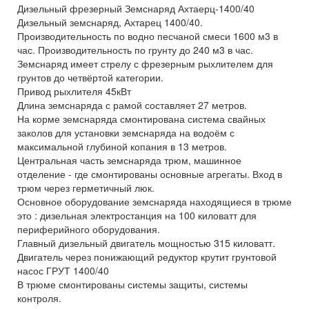
Дизельный фрезерный Земснаряд Ахтаерц-1400/40
Дизельный земснаряд, Ахтарец 1400/40.
Производительность по водно песчаной смеси 1600 м3 в
час. Производительность по грунту до 240 м3 в час.
Земснаряд имеет стрелу с фрезерным рыхлителем для
грунтов до четвёртой категории.
Привод рыхлителя 45кВт
Длина земснаряда с рамой составляет 27 метров.
На корме земснаряда смонтирована система свайных
заколов для установки земснаряда на водоём с
максимальной глубиной копания в 13 метров.
Центральная часть земснаряда трюм, машинное
отделение - где смонтированы основные агрегаты. Вход в
трюм через герметичный люк.
Основное оборудование земснаряда находящиеся в трюме
это : дизельная электростанция на 100 киловатт для
периферийного оборудования.
Главный дизельный двигатель мощностью 315 киловатт.
Двигатель через понижающий редуктор крутит грунтовой
насос ГРУТ 1400/40
В трюме смонтированы системы защиты, системы
контроля.