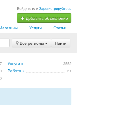
Войдите
или
Зарегистрируйтесь
Добавить объявление
Магазины
Услуги
Статьи
Все регионы
Найти
Услуги »
7
3552
Работа »
0
61
6