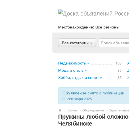
Местонахождение:
Все регионы
Все категории
Недвижимость »
138
Мода и стиль »
35
Хобби, отдых и спорт »
35
Объявление снято с публикации
30 сентября 2025
/
Бизнес
/
Оборудование
/
Строительное
Пружины любой сложнос
Челябинске