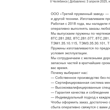
Челябинск
| Добавлено: 3 апреля 2025, 
ООО «Третий пружинный завод» — 
и другой техники. Изготавливаем п
Работая с 2018 года, мы наладили 
оперативно выполнять заказы любо
Мы выпускаем пружины по чертежа
8ТС.281.282, 8ТС.281.077, 8ТС.281
ТЭМ1.35.10.115, ТЭМ3.35.30.101, Т
Пружины изготавливаются по предо
условия эксплуатации.
Мы сотрудничаем с железными доро
запасных частей в кратчайшие срок
вас время.
Почему выбирают нас:
— Собственное производство без п
— Сертифицированная система мен
— Высококвалифицированные спец
— Гарантия качества и соблюдение 
— Индивидуальный подход к каждом
Чтобы оформить заказ, достаточно 
сбыта оперативно свяжутся с вами 