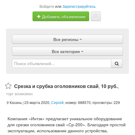
Войдите
или
Зарегистрируйтесь
Добавить объявление
Главная
Все регионы
Объявления
Все категории
Магазины
Услуги
Статьи
Срезка и срубка оголовников свай
,
10 руб.
,
торг возможен
Казань
| 23 марта 2020,
Сергей
, номер: 688570, просмотры: 229
Компания «Интэк» предлагает уникальное оборудование
для срезки оголовников свай «Ср-200». Благодаря простой
эксплуатации, использование данного устройства,