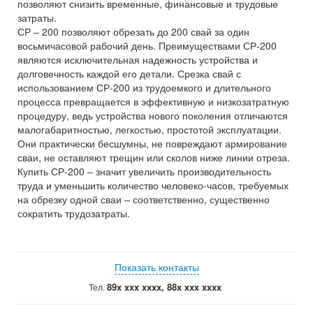
позволяют снизить временные, финансовые и трудовые
затраты.
СР – 200 позволяют обрезать до 200 свай за один
восьмичасовой рабочий день. Преимуществами СР-200
являются исключительная надежность устройства и
долговечность каждой его детали. Срезка свай с
использованием СР-200 из трудоемкого и длительного
процесса превращается в эффективную и низкозатратную
процедуру, ведь устройства нового поколения отличаются
малогабаритностью, легкостью, простотой эксплуатации.
Они практически бесшумны, не повреждают армирование
сваи, не оставляют трещин или сколов ниже линии отреза.
Купить СР-200 – значит увеличить производительность
труда и уменьшить количество человеко-часов, требуемых
на обрезку одной сваи – соответственно, существенно
сократить трудозатраты.
Показать контакты
89x xxx xxxx, 88x xxx xxxx
Тел.