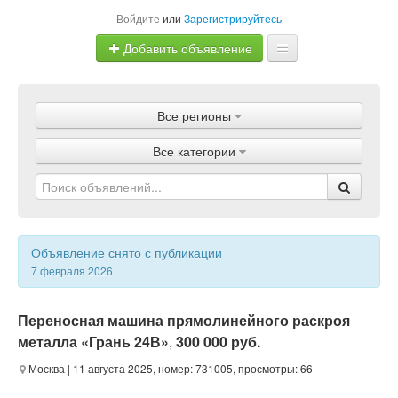
Войдите
или
Зарегистрируйтесь
Добавить объявление
Главная
Все регионы
Объявления
Все категории
Магазины
Услуги
Статьи
Объявление снято с публикации
7 февраля 2026
Переносная машина прямолинейного раскроя
металла «Грань 24В»
,
300 000 руб.
Москва
| 11 августа 2025, номер: 731005, просмотры: 66