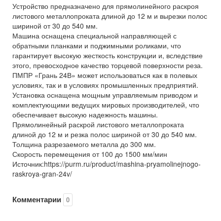
Устройство предназначено для прямолинейного раскроя
листового металлопроката длиной до 12 м и вырезки полос
шириной от 30 до 540 мм.
Машина оснащена специальной направляющей с
обратными планками и поджимными роликами, что
гарантирует высокую жесткость конструкции и, вследствие
этого, превосходное качество торцевой поверхности реза.
ПМПР «Грань 24В» может использоваться как в полевых
условиях, так и в условиях промышленных предприятий.
Установка оснащена мощным управляемым приводом и
комплектующими ведущих мировых производителей, что
обеспечивает высокую надежность машины.
Прямолинейный раскрой листового металлопроката
длиной до 12 м и резка полос шириной от 30 до 540 мм.
Толщина разрезаемого металла до 300 мм.
Скорость перемещения от 100 до 1500 мм/мин
Источник:https://purm.ru/product/mashina-pryamolinejnogo-
raskroya-gran-24v/
Комментарии
0