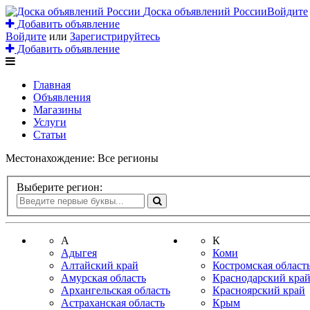
Доска объявлений России
Войдите
Добавить объявление
Войдите
или
Зарегистрируйтесь
Добавить объявление
Главная
Объявления
Магазины
Услуги
Статьи
Местонахождение:
Все регионы
Выберите регион:
А
К
Адыгея
Коми
Алтайский край
Костромская област
Амурская область
Краснодарский кра
Архангельская область
Красноярский край
Астраханская область
Крым