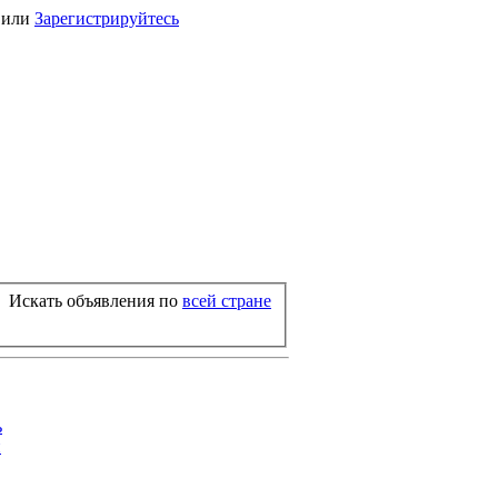
или
Зарегистрируйтесь
Искать объявления по
всей стране
ь
й