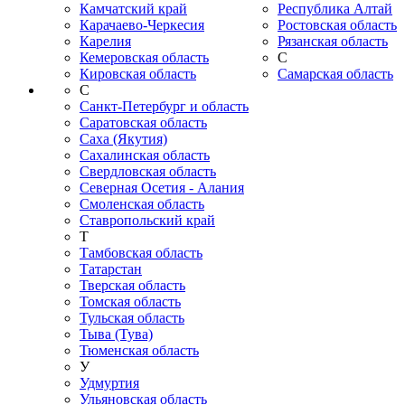
Камчатский край
Республика Алтай
Карачаево-Черкесия
Ростовская область
Карелия
Рязанская область
Кемеровская область
С
Кировская область
Самарская область
С
Санкт-Петербург и область
Саратовская область
Саха (Якутия)
Сахалинская область
Свердловская область
Северная Осетия - Алания
Смоленская область
Ставропольский край
Т
Тамбовская область
Татарстан
Тверская область
Томская область
Тульская область
Тыва (Тува)
Тюменская область
У
Удмуртия
Ульяновская область