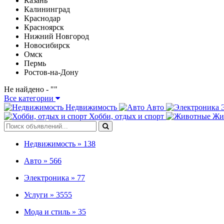
Казань
Калининград
Краснодар
Красноярск
Нижний Новгород
Новосибирск
Омск
Пермь
Ростов-на-Дону
Не найдено - "
"
Все категории
Недвижимость
Авто
Хобби, отдых и спорт
Жи
Недвижимость »
138
Авто »
566
Электроника »
77
Услуги »
3555
Мода и стиль »
35