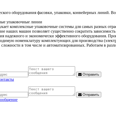
еского оборудования фасовки, упаковки, конвейерных линий. В
нные упаковочные линии
сукает комплексные упаковочные системы для самых разных отра
ние наших машин позволяет существенно сократить зависимость
ания надежного и экономически эффективного оборудования. Пр
одимую номенклатуру комплектующих для производства (электрон
сложности в том числе и автоматизированных. Работаем в разл
Отправить
контакты
Отправить
сообщение