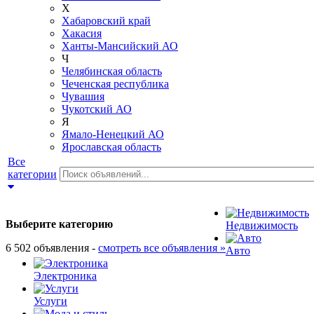
Х
Хабаровский край
Хакасия
Ханты-Мансийский АО
Ч
Челябинская область
Чеченская республика
Чувашия
Чукотский АО
Я
Ямало-Ненецкий АО
Ярославская область
Все
категории
Выберите категорию
Недвижимость
6 502 объявления -
смотреть все объявления »
Авто
Электроника
Услуги