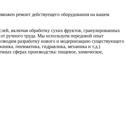
озможен ремонт действуещего оборудования на вашем
слей, включая обработку сухих фруктов, гранулированных
 от ручного труда. Мы используем передовой опыт
оизводим разработку нового и модернизацию существующего
ика, пневматика, гидравлика, механика и т.д.)
ичных сферах производства: пищевое, химическое,