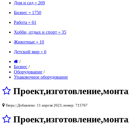
Дом и сад »
269
Бизнес »
1750
Работа »
61
Хобби, отдых и спорт »
35
Животные »
10
Детский мир »
6
/
Бизнес
/
Оборудование
/
Упаковочное оборудование
Проект,изготовление,монт
Тверь
| Добавлено: 11 апреля 2023, номер: 715767
Проект,изготовление,монт