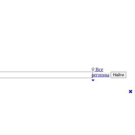
Все
регионы
Найти