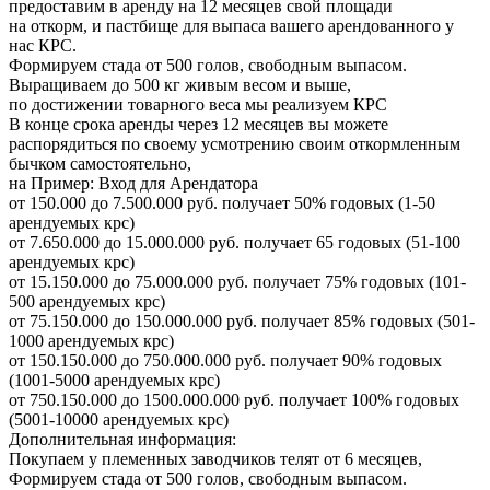
предоставим в аренду на 12 месяцев свой площади
на откорм, и пастбище для выпаса вашего арендованного у
нас КРС.
Формируем стада от 500 голов, свободным выпасом.
Выращиваем до 500 кг живым весом и выше,
по достижении товарного веса мы реализуем КРС
В конце срока аренды через 12 месяцев вы можете
распорядиться по своему усмотрению своим откормленным
бычком самостоятельно,
на Пример: Вход для Арендатора
от 150.000 до 7.500.000 руб. получает 50% годовых (1-50
арендуемых крс)
от 7.650.000 до 15.000.000 руб. получает 65 годовых (51-100
арендуемых крс)
от 15.150.000 до 75.000.000 руб. получает 75% годовых (101-
500 арендуемых крс)
от 75.150.000 до 150.000.000 руб. получает 85% годовых (501-
1000 арендуемых крс)
от 150.150.000 до 750.000.000 руб. получает 90% годовых
(1001-5000 арендуемых крс)
от 750.150.000 до 1500.000.000 руб. получает 100% годовых
(5001-10000 арендуемых крс)
Дополнительная информация:
Покупаем у племенных заводчиков телят от 6 месяцев,
Формируем стада от 500 голов, свободным выпасом.