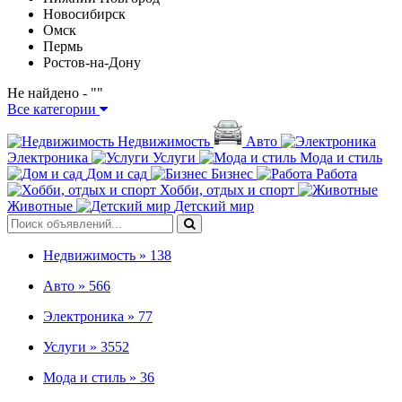
Новосибирск
Омск
Пермь
Ростов-на-Дону
Не найдено - "
"
Все категории
Недвижимость
Авто
Электроника
Услуги
Мода и стиль
Дом и сад
Бизнес
Работа
Хобби, отдых и спорт
Животные
Детский мир
Недвижимость »
138
Авто »
566
Электроника »
77
Услуги »
3552
Мода и стиль »
36