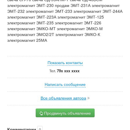
электромагнит ЭМТ-230 продам ЭМТ-231А электромагнит
ЭМТ-232 электромагнит ЭМТ-233 электромагнит ЭМТ-244А
электромагнит ЭМТ-223А электромагнит ЭМТ-125
электромагнит ЭМТ-235 электромагнит ЭМТ-226
электромагнит ЭМКО-МТ электромагнит ЭМКО-М
электромагнит ЭМО2/2Т электромагнит ЭМКО-К
электромагнит 25МА
Показать контакты
79x xxx xxxx
Тел.
Написать сообщение
Все объявления автора
Продвинуть объявление
Комментарии
0