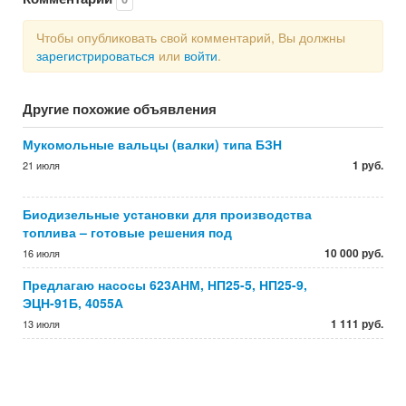
Чтобы опубликовать свой комментарий, Вы должны
зарегистрироваться
или
войти
.
Другие похожие объявления
Мукомольные вальцы (валки) типа БЗН
1 руб.
21 июля
Биодизельные установки для производства
топлива – готовые решения под
10 000 руб.
16 июля
Предлагаю насосы 623АНМ, НП25-5, НП25-9,
ЭЦН-91Б, 4055А
1 111 руб.
13 июля