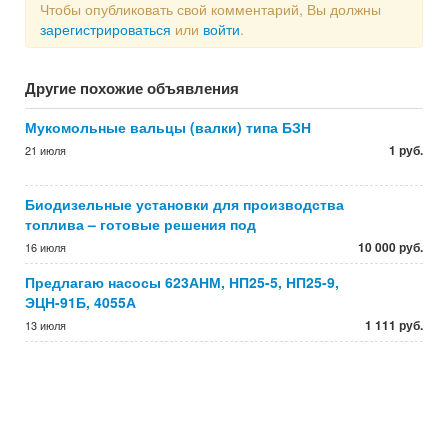
Чтобы опубликовать свой комментарий, Вы должны
зарегистрироваться
или
войти
.
Другие похожие объявления
Мукомольные вальцы (валки) типа БЗН
1 руб.
21 июля
Биодизельные установки для производства
топлива – готовые решения под
10 000 руб.
16 июля
Предлагаю насосы 623АНМ, НП25-5, НП25-9,
ЭЦН-91Б, 4055А
1 111 руб.
13 июля