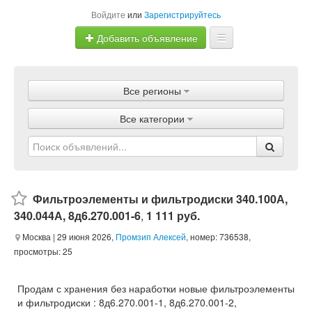
Войдите
или
Зарегистрируйтесь
Добавить объявление
Главная
Все регионы
Объявления
Все категории
Магазины
Услуги
Статьи
Фильтроэлементы и фильтродиски 340.100А,
340.044А, 8д6.270.001-6
,
1 111 руб.
Москва
| 29 июня 2026,
Промзип Алексей
, номер: 736538,
просмотры: 25
Продам с хранения без наработки новые фильтроэлементы
и фильтродиски : 8д6.270.001-1, 8д6.270.001-2,