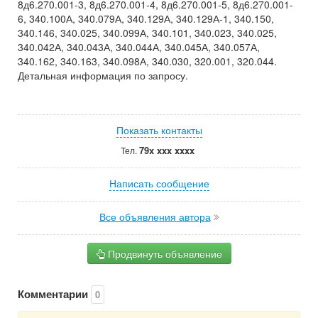
8д6.270.001-3, 8д6.270.001-4, 8д6.270.001-5, 8д6.270.001-
6, 340.100А, 340.079А, 340.129А, 340.129А-1, 340.150,
340.146, 340.025, 340.099А, 340.101, 340.023, 340.025,
340.042А, 340.043А, 340.044А, 340.045А, 340.057А,
340.162, 340.163, 340.098А, 340.030, 320.001, 320.044.
Детальная информация по запросу.
Показать контакты
79x xxx xxxx
Тел.
Написать сообщение
Все объявления автора
Продвинуть объявление
Комментарии
0