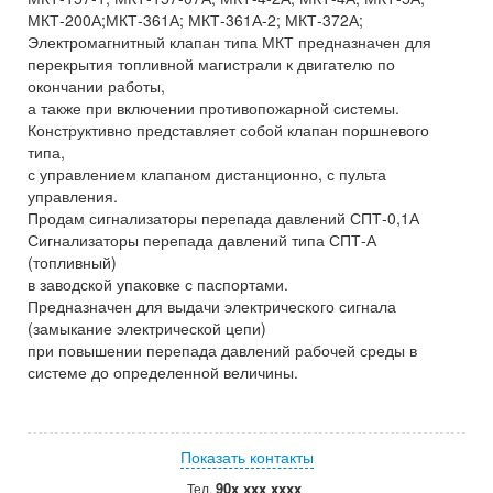
МКТ-200А;МКТ-361А; МКТ-361А-2; МКТ-372А;
Электромагнитный клапан типа МКТ предназначен для
перекрытия топливной магистрали к двигателю по
окончании работы,
а также при включении противопожарной системы.
Конструктивно представляет собой клапан поршневого
типа,
с управлением клапаном дистанционно, с пульта
управления.
Продам сигнализаторы перепада давлений СПТ-0,1А
Сигнализаторы перепада давлений типа СПТ-А
(топливный)
в заводской упаковке с паспортами.
Предназначен для выдачи электрического сигнала
(замыкание электрической цепи)
при повышении перепада давлений рабочей среды в
системе до определенной величины.
Показать контакты
90x xxx xxxx
Тел.