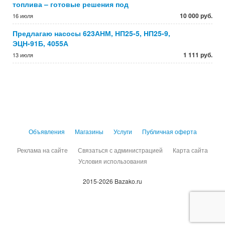
топлива – готовые решения под
10 000 руб.
16 июля
Предлагаю насосы 623АНМ, НП25-5, НП25-9,
ЭЦН-91Б, 4055А
1 111 руб.
13 июля
Объявления
Магазины
Услуги
Публичная оферта
Реклама на сайте
Связаться с администрацией
Карта сайта
Условия использования
2015-2026 Bazako.ru