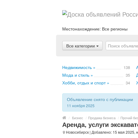
Местонахождение:
Все регионы
Все категории
Недвижимость »
138
Мода и стиль »
35
Хобби, отдых и спорт »
34
Объявление снято с публикации
11 ноября 2025
/
Бизнес
/
Продажа бизнеса
/
Прочий би
Аренда, услуги экскават
Новосибирск
| Добавлено: 15 мая 2025, 