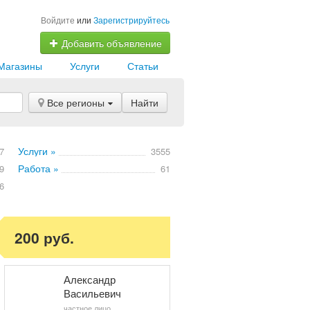
Войдите
или
Зарегистрируйтесь
Добавить объявление
Магазины
Услуги
Статьи
Все регионы
Найти
Услуги »
7
3555
Работа »
9
61
6
200 руб.
Александр
Васильевич
частное лицо