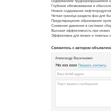
содержанием трудноразрушаемой о
Глубокое обезвоживание и обессол
Низкое содержание нефтепродуктов
Четкая граница раздела фаз для бы
Предотвращение образования пром
Снижение давления в системах сбо
Высокая эффективность при низких
Эффективна для вязких и тяжелых 
Свяжитесь с автором объявлен
Александр Васильевич
79x xxx xxxx
Показать контакты