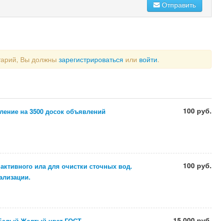
Отправить
тарий, Вы должны
зарегистрироваться
или
войти
.
100 руб.
ление на 3500 досок объявлений
100 руб.
ктивного ила для очистки сточных вод.
ализации.
15 000 руб.
 Белый Желтый цвет ГОСТ