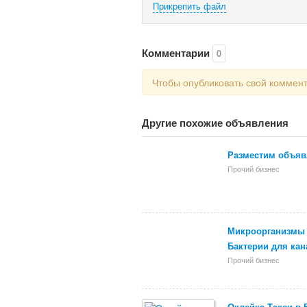
Прикрепить файл
Комментарии
0
Чтобы опубликовать свой коммен
Другие похожие объявления
Размеcтим объяв
Прочий бизнес
Микроорганизмы а
Бактерии для кан
Прочий бизнес
Оклейка Такси в