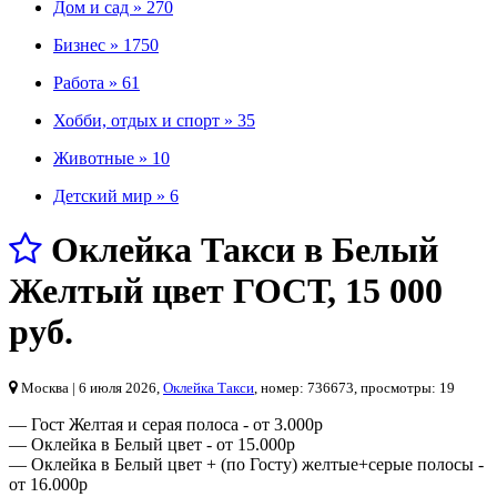
Дом и сад »
270
Бизнес »
1750
Работа »
61
Хобби, отдых и спорт »
35
Животные »
10
Детский мир »
6
Оклейка Такси в Белый
Желтый цвет ГОСТ
,
15 000
руб.
Москва
| 6 июля 2026,
Оклейка Такси
, номер: 736673, просмотры: 19
— Гост Желтая и серая полоса - от 3.000р
— Оклейка в Белый цвет - от 15.000р
— Оклейка в Белый цвет + (по Госту) желтые+серые полосы -
от 16.000р