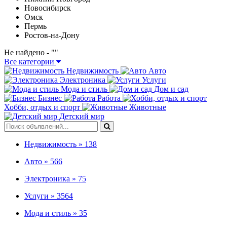
Новосибирск
Омск
Пермь
Ростов-на-Дону
Не найдено - "
"
Все категории
Недвижимость
Авто
Электроника
Услуги
Мода и стиль
Дом и сад
Бизнес
Работа
Хобби, отдых и спорт
Животные
Детский мир
Недвижимость »
138
Авто »
566
Электроника »
75
Услуги »
3564
Мода и стиль »
35