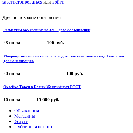
зарегистрироваться
или
войти
.
Другие похожие объявления
Размеcтим объявление на 3500 досок объявлений
28 июля
100 руб.
Микроорганизмы активного ила для очистки сточных вод. Бактерии
для канализации.
20 июля
100 руб.
Оклейка Такси в Белый Желтый цвет ГОСТ
16 июля
15 000 руб.
Объявления
Магазины
Услуги
Публичная оферта