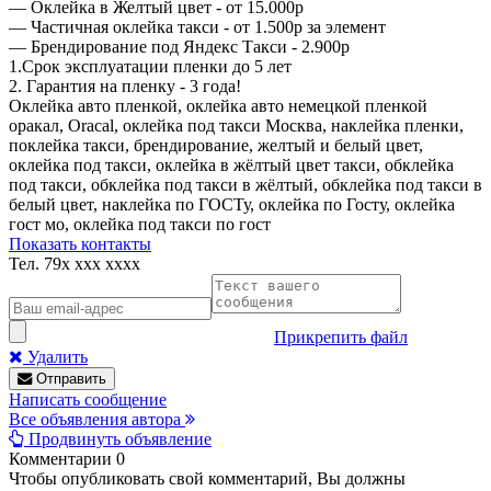
— Оклейка в Желтый цвет - от 15.000р
— Частичная оклейка такси - от 1.500р за элемент
— Брендирование под Яндекс Такси - 2.900р
1.Срок эксплуатации пленки до 5 лет
2. Гарантия на пленку - 3 года!
Оклейка авто пленкой, оклейка авто немецкой пленкой
оракал, Oracal, оклейка под такси Москва, наклейка пленки,
поклейка такси, брендирование, желтый и белый цвет,
оклейка под такси, оклейка в жёлтый цвет такси, обклейка
под такси, обклейка под такси в жёлтый, обклейка под такси в
белый цвет, наклейка по ГОСТу, оклейка по Госту, оклейка
гост мо, оклейка под такси по гост
Показать контакты
Тел.
79x xxx xxxx
Прикрепить файл
Удалить
Отправить
Написать сообщение
Все объявления автора
Продвинуть объявление
Комментарии
0
Чтобы опубликовать свой комментарий, Вы должны