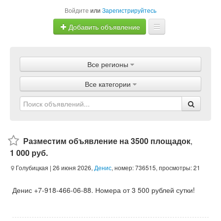
Войдите
или
Зарегистрируйтесь
Добавить объявление
Главная
Все регионы
Объявления
Все категории
Магазины
Услуги
Статьи
Размеcтим объявление на 3500 площадок
,
1 000 руб.
Голубицкая
| 26 июня 2026,
Денис
, номер: 736515, просмотры: 21
Денис +7-918-466-06-88. Номера от 3 500 рублей сутки!