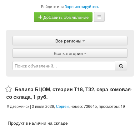
Войдите
или
Зарегистрируйтесь
Добавить объявление
Главная
Все регионы
Объявления
Все категории
Магазины
Услуги
Статьи
Белила БЦОМ, стеарин Т18, Т32, сера комовая-
со склада
,
1 руб.
Дзержинск
| 3 июля 2026,
Сергей
, номер: 736645, просмотры: 19
Продукт в наличии на складе