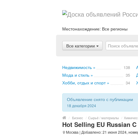
Местонахождение:
Все регионы
Все категории
Недвижимость »
138
Мода и стиль »
35
Хобби, отдых и спорт »
34
Объявление снято с публикации
18 декабря 2024
/
Бизнес
/
Сырьё / материалы
/
Химичес
Hot Selling EU Russian C
Москва
| Добавлено: 21 июня 2024, номе