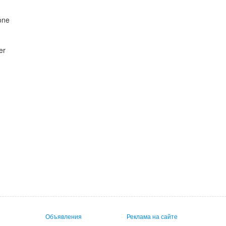
one
er
Объявления
Реклама на сайте