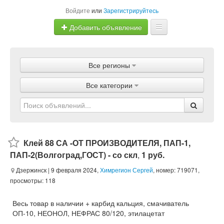
Войдите
или
Зарегистрируйтесь
Добавить объявление
Главная
Все регионы
Объявления
Все категории
Магазины
Услуги
Статьи
Клей 88 СА -ОТ ПРОИЗВОДИТЕЛЯ, ПАП-1,
ПАП-2(Волгоград,ГОСТ) - со скл
,
1 руб.
Дзержинск
| 9 февраля 2024,
Химрегион Сергей
, номер: 719071,
просмотры: 118
Весь товар в наличии + карбид кальция, смачиватель
ОП-10, НЕОНОЛ, НЕФРАС 80/120, этилацетат