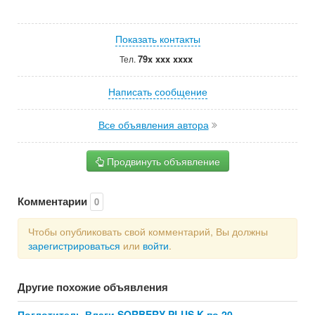
Показать контакты
79x xxx xxxx
Тел.
Написать сообщение
Все объявления автора
Продвинуть объявление
Комментарии
0
Чтобы опубликовать свой комментарий, Вы должны
зарегистрироваться
или
войти
.
Другие похожие объявления
Поглотитель Влаги SORBERY PLUS K по 20