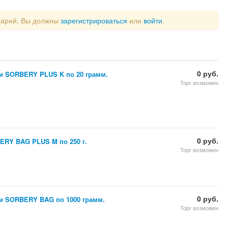
тарий, Вы должны
зарегистрироваться
или
войти
.
0 руб.
ги SORBERY PLUS K по 20 грамм.
Торг возможен
0 руб.
RY BAG PLUS M по 250 г.
Торг возможен
0 руб.
ги SORBERY BAG по 1000 грамм.
Торг возможен