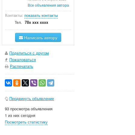
Все объявления автора
Контакты:
показать контакты
78x xxx xxxx
Тел.
Написать автору
Поделиться с другом
Пожаловаться
Распечатать
Продвинуть объявление
93 просмотра объявления
1 из них сегодня
Посмотреть статистику