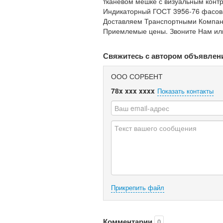
тканевом мешке с визуальным контро
Индикаторный ГОСТ 3956-76 фасован
Доставляем Транспортными Компан
Приемлемые цены. Звоните Нам или
Свяжитесь с автором объявлен
ООО СОРБЕНТ
78x xxx xxxx
Показать контакты
Прикрепить файл
Комментарии
0