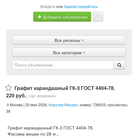
Войдите
или
Зарегистрируйтесь
Добавить объявление
Главная
Все регионы
Объявления
Все категории
Магазины
Услуги
Статьи
Графит карандашный ГК-3 ГОСТ 4404-78
,
220 руб.
,
торг возможен
Москва
| 20 мая 2026,
Королев Михаил
, номер: 736003, просмотры:
36
Графит карандашный ГК-3 ГОСТ 4404-78.
Фасовка мешки по 28 кг.,