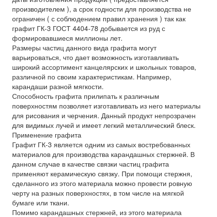
производителем ), а срок годности для производства не
ограничен ( с соблюдением правил хранения ) так как
графит ГК-3 ГОСТ 4404-78 добывается из руд с
формировавшиеся миллионы лет.
Размеры частиц данного вида графита могут
варьироваться, что дает возможность изготавливать
широкий ассортимент канцелярских и школьных товаров,
различной по своим характеристикам. Например,
карандаши разной мягкости.
Способность графита прилипать к различным
поверхностям позволяет изготавливать из него материалы
для рисования и черчения. Данный продукт непрозрачен
для видимых лучей и имеет легкий металлический блеск.
Применение графита
Графит ГК-3 является одним из самых востребованных
материалов для производства карандашных стержней. В
данном случае в качестве связки частиц графита
применяют керамическую связку. При помощи стержня,
сделанного из этого материала можно провести ровную
черту на разных поверхностях, в том числе на мягкой
бумаге или ткани.
Помимо карандашных стержней, из этого материала