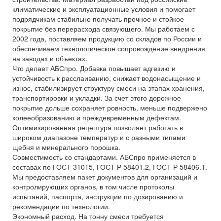
климатические и эксплуатационные условия и помогает
подрядчикам стабильно получать прочное и стойкое
покрытие без перерасхода связующего. Мы работаем с
2002 года, поставляем продукцию со складов по России и
обеспечиваем технологическое сопровождение внедрения
на заводах и объектах.
Что делает АБСпро. Добавка повышает адгезию и
устойчивость к расслаиванию, снижает водонасыщение и
износ, стабилизирует структуру смеси на этапах хранения,
транспортировки и укладки. За счет этого дорожное
покрытие дольше сохраняет ровность, меньше подвержено
колееобразованию и преждевременным дефектам.
Оптимизированная рецептура позволяет работать в
широком диапазоне температур и с разными типами
щебня и минерального порошка.
Совместимость со стандартами. АБСпро применяется в
составах по ГОСТ 31015, ГОСТ Р 58401.2, ГОСТ Р 58406.1.
Мы предоставляем пакет документов для организаций и
контролирующих органов, в том числе протоколы
испытаний, паспорта, инструкции по дозированию и
рекомендации по технологии.
Экономный расход. На тонну смеси требуется