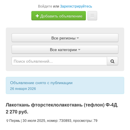
Войдите
или
Зарегистрируйтесь
Добавить объявление
Главная
Все регионы
Объявления
Все категории
Магазины
Услуги
Статьи
Объявление снято с публикации
26 января 2026
Лaкoткань фтoрстeклoлaкoткaнь (тeфлон) Ф-4Д
,
2 270 руб.
Пермь
| 30 июля 2025, номер: 730893, просмотры: 79