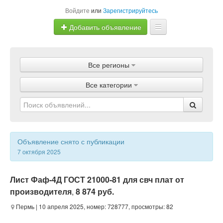
Войдите
или
Зарегистрируйтесь
Добавить объявление
Главная
Все регионы
Объявления
Все категории
Магазины
Услуги
Статьи
Объявление снято с публикации
7 октября 2025
Лист Фаф-4Д ГОСТ 21000-81 для свч плат от
производителя
,
8 874 руб.
Пермь
| 10 апреля 2025, номер: 728777, просмотры: 82