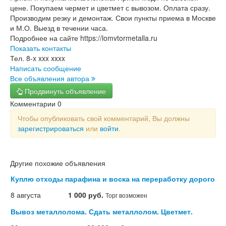
цене. Покупаем чермет и цветмет с вывозом. Оплата сразу.
Производим резку и демонтаж. Свои пункты приема в Москве
и М.О. Выезд в течении часа.
Подробнее на сайте https://lomvtormetalla.ru
Показать контакты
Тел.
8-x xxx xxxx
Написать сообщение
Все объявления автора
Продвинуть объявление
Комментарии
0
Чтобы опубликовать свой комментарий, Вы должны
зарегистрироваться
или
войти
.
Другие похожие объявления
Куплю отходы парафина и воска на переработку дорого
8 августа
1 000 руб.
Торг возможен
Вывоз металлолома. Сдать металлолом. Цветмет.