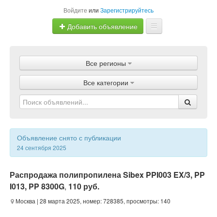
Войдите
или
Зарегистрируйтесь
Добавить объявление
Главная
Все регионы
Объявления
Все категории
Магазины
Услуги
Статьи
Объявление снято с публикации
24 сентября 2025
Распродажа полипропилена Sibex PPI003 EX/3, PP
I013, PP 8300G
,
110 руб.
Москва
| 28 марта 2025, номер: 728385, просмотры: 140