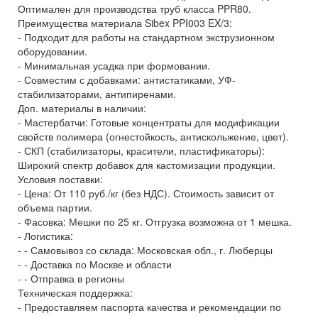
Оптимален для производства труб класса PPR80.
Преимущества материала Sibex PPI003 EX/3:
- Подходит для работы на стандартном экструзионном
оборудовании.
- Минимальная усадка при формовании.
- Совместим с добавками: антистатиками, УФ-
стабилизаторами, антипиренами.
Доп. материалы в наличии:
- Мастербатчи: Готовые концентраты для модификации
свойств полимера (огнестойкость, антискольжение, цвет).
- СКП (стабилизаторы, красители, пластификаторы):
Широкий спектр добавок для кастомизации продукции.
Условия поставки:
- Цена: От 110 руб./кг (без НДС). Стоимость зависит от
объема партии.
- Фасовка: Мешки по 25 кг. Отгрузка возможна от 1 мешка.
- Логистика:
- - Самовывоз со склада: Московская обл., г. Люберцы
- - Доставка по Москве и области
- - Отправка в регионы
Техническая поддержка:
- Предоставляем паспорта качества и рекомендации по