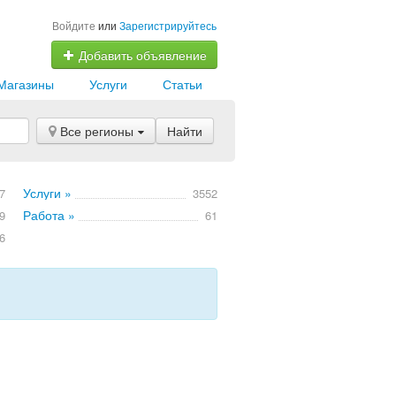
Войдите
или
Зарегистрируйтесь
Добавить объявление
Магазины
Услуги
Статьи
Все регионы
Найти
Услуги »
7
3552
Работа »
9
61
6