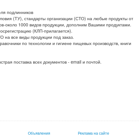
еля подлинников
ловия (ТУ), стандарты организации (СТО) на любые продукты от
ов-около 1000 видов продукции, дополним Вашими продуктами.
госрегистрацию (КЛП-прилагается).
О на все виды продукции под заказ.
авочники по технологии и гигиене пищевых производств, книги
страя поставка всех документов - email и почтой.
Объявления
Реклама на сайте