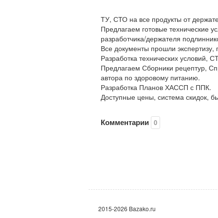
ТУ, СТО на все продукты от держат
Предлагаем готовые технические ус
разработчика/держателя подлинник
Все документы прошли экспертизу, 
Разработка технических условий, СТ
Предлагаем Сборники рецептур, Спр
автора по здоровому питанию.
Разработка Планов ХАССП с ППК.
Доступные цены, система скидок, бы
Комментарии
0
2015-2026 Bazako.ru