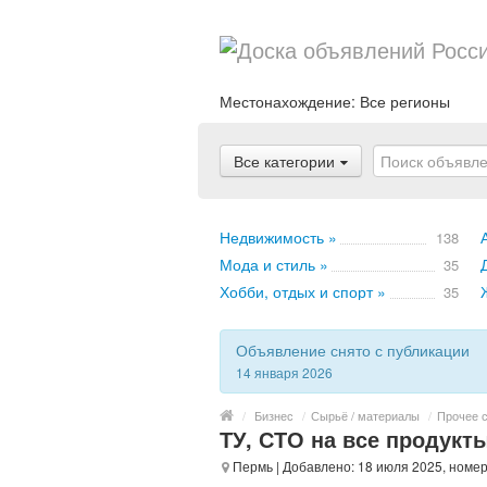
Местонахождение:
Все регионы
Все категории
Недвижимость »
138
Мода и стиль »
35
Хобби, отдых и спорт »
35
Объявление снято с публикации
14 января 2026
/
Бизнес
/
Сырьё / материалы
/
Прочее 
ТУ, СТО на все продукт
Пермь
| Добавлено: 18 июля 2025, номер