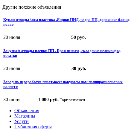
Другие похожие объявления
Куплю отходы /лом пластика .Ящики ПНД, ведра ПП, дорожные блоки,
поддо
20 июля
50 руб.
Закупаем отходы пленки ПП . Брак печати , складские неликвиды,
остатки
20 июля
30 руб.
Завод по переработке пластмасс: покупаем лом полипропиленовых
паллет и
30 июня
1 000 руб.
Торг возможен
Объявления
Магазины
Услуги
Публичная оферта