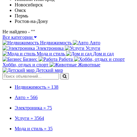
Новосибирск
Омск
Пермь
Ростов-на-Дону
Не найдено - "
"
Все категории
Недвижимость
Авто
Электроника
Услуги
Мода и стиль
Дом и сад
Бизнес
Работа
Хобби, отдых и спорт
Животные
Детский мир
Недвижимость »
138
Авто »
566
Электроника »
75
Услуги »
3564
Мода и стиль »
35