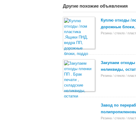
Другие похожие объявления
Куплю отходы /ло
дорожные блоки,
Резина / стекло / плас
Закупаем отходы 
неликвиды, остат
Резина / стекло / плас
Завод по перераб
полипропиленовы
Резина / стекло / плас