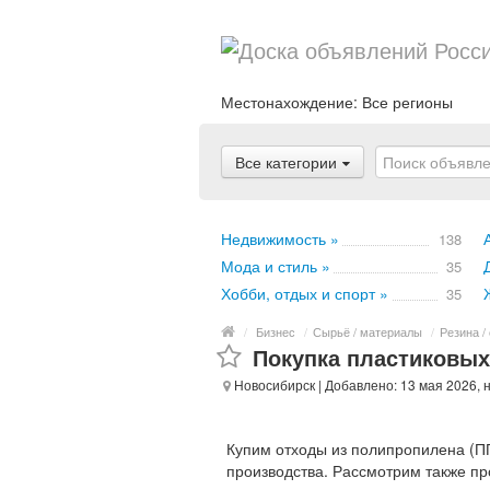
Местонахождение:
Все регионы
Все категории
Недвижимость »
138
Мода и стиль »
35
Хобби, отдых и спорт »
35
/
Бизнес
/
Сырьё / материалы
/
Резина /
Покупка пластиковых
Новосибирск
| Добавлено: 13 мая 2026, 
Купим отходы из полипропилена (ПП
производства. Рассмотрим также п