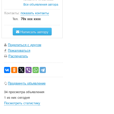
Все объявления автора
Контакты:
показать контакты
79x xxx xxxx
Тел.
Написать автору
Поделиться с другом
Пожаловаться
Распечатать
Продвинуть объявление
34 просмотра объявления
1 из них сегодня
Посмотреть статистику