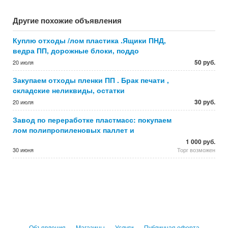
Другие похожие объявления
Куплю отходы /лом пластика .Ящики ПНД,
ведра ПП, дорожные блоки, поддо
50 руб.
20 июля
Закупаем отходы пленки ПП . Брак печати ,
складские неликвиды, остатки
30 руб.
20 июля
Завод по переработке пластмасс: покупаем
лом полипропиленовых паллет и
1 000 руб.
30 июня
Торг возможен
Объявления
Магазины
Услуги
Публичная оферта