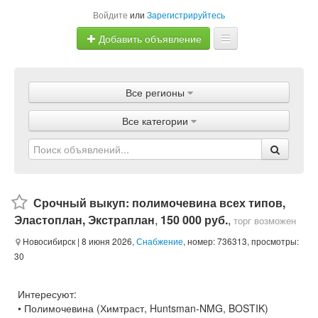
Войдите
или
Зарегистрируйтесь
Добавить объявление
Главная
Все регионы
Объявления
Все категории
Магазины
Услуги
Статьи
Срочный выкуп: полимочевина всех типов,
Эластоплан, Экстраплан
,
150 000 руб.
,
торг возможен
Новосибирск
| 8 июня 2026,
Снабжение
, номер: 736313, просмотры:
30
Интересуют:
• Полимочевина (Химтраст, Huntsman-NMG, BOSTIK)