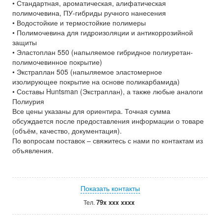
• Стандартная, ароматическая, алифатическая
полимочевина, ПУ-гибриды ручного нанесения
• Водостойкие и термостойкие полимеры
• Полимочевина для гидроизоляции и антикоррозийной
защиты
• Эластоплан 550 (напыляемое гибридное полиуретан-
полимочевинное покрытие)
• Экстраплан 505 (напыляемое эластомерное
изолирующее покрытие на основе поликарбамида)
• Составы Huntsman (Экстраплан), а также любые аналоги
Полиурия
Все цены указаны для ориентира. Точная сумма
обсуждается после предоставления информации о товаре
(объём, качество, документация).
По вопросам поставок – свяжитесь с нами по контактам из
объявления.
Показать контакты
79x xxx xxxx
Тел.