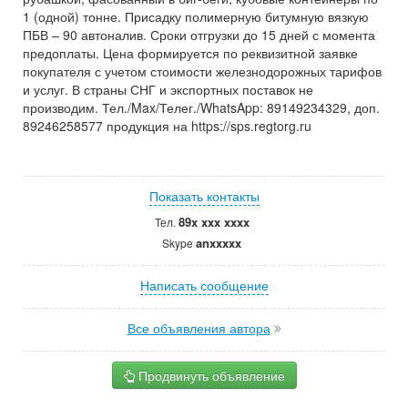
1 (одной) тонне. Присадку полимерную битумную вязкую
ПБВ – 90 автоналив. Сроки отгрузки до 15 дней с момента
предоплаты. Цена формируется по реквизитной заявке
покупателя с учетом стоимости железнодорожных тарифов
и услуг. В страны СНГ и экспортных поставок не
производим. Тел./Max/Телег./WhatsApp: 89149234329, доп.
89246258577 продукция на https://sps.regtorg.ru
Показать контакты
89x xxx xxxx
Тел.
anxxxxx
Skype
Написать сообщение
Все объявления автора
Продвинуть объявление