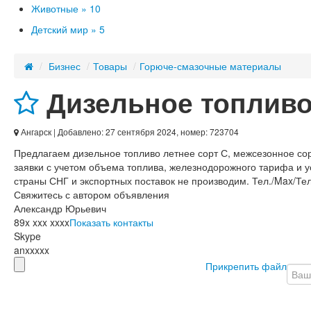
Животные »
10
Детский мир »
5
/
Бизнес
/
Товары
/
Горюче-смазочные материалы
Дизельное топливо 
Ангарск
| Добавлено: 27 сентября 2024, номер: 723704
Предлагаем дизельное топливо летнее сорт С, межсезонное сор
заявки с учетом объема топлива, железнодорожного тарифа и у
страны СНГ и экспортных поставок не производим. Тел./Max/Теле
Свяжитесь с автором объявления
Александр Юрьевич
89x xxx xxxx
Показать контакты
Skype
anxxxxx
Прикрепить файл