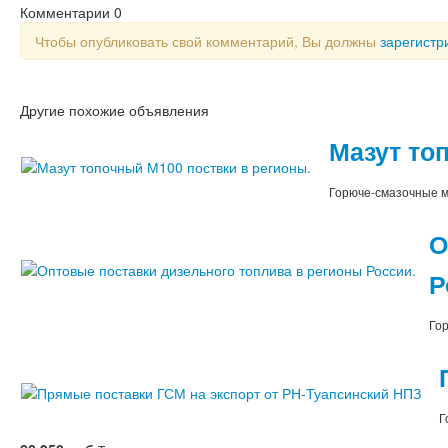
Комментарии
0
Чтобы опубликовать свой комментарий, Вы должны
зарегистр
Другие похожие объявления
Мазут то
Горюче-смазочные 
О
Р
Го
Г