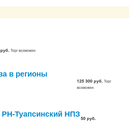
 руб.
Торг возможен
ва в регионы
125 300 руб.
Торг
возможен
т РН-Туапсинский НПЗ
50 руб.