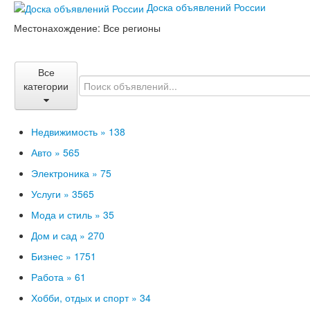
Доска объявлений России
Местонахождение:
Все регионы
Все
категории
Недвижимость »
138
Авто »
565
Электроника »
75
Услуги »
3565
Мода и стиль »
35
Дом и сад »
270
Бизнес »
1751
Работа »
61
Хобби, отдых и спорт »
34