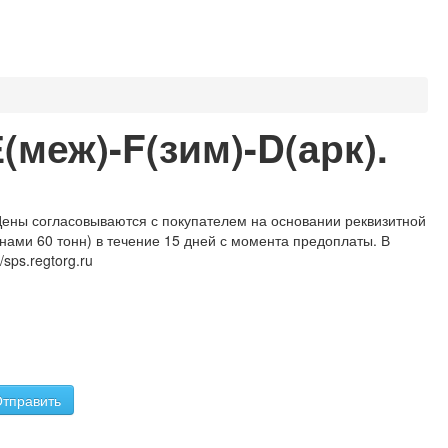
меж)-F(зим)-D(арк).
 Цены согласовываются с покупателем на основании реквизитной
нами 60 тонн) в течение 15 дней с момента предоплаты. В
sps.regtorg.ru
тправить