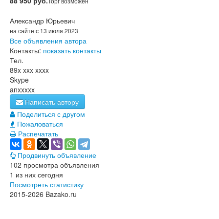
88 950 руб.
Торг возможен
Александр Юрьевич
на сайте с 13 июля 2023
Все объявления автора
Контакты:
показать контакты
Тел.
89x xxx xxxx
Skype
anxxxxx
Написать автору
Поделиться с другом
Пожаловаться
Распечатать
Продвинуть объявление
102 просмотра объявления
1 из них сегодня
Посмотреть статистику
2015-2026 Bazako.ru