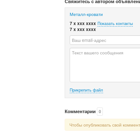
Свяжитесь с автором объявлен
Металл-кровати
7 x xxx xxxx
Показать контакты
7 x xxx xxxx
Прикрепить файл
Комментарии
0
Чтобы опубликовать свой коммен