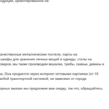
одукции, ориентированной на:
качественные металлические постели, парты на
, шкафы для хранения личных вещей и одежды, столы на
оваров, мы также производим вешалки, тумбы, скамьи, диваны и
а. Она продается через интернет оптовыми партиями (от 10
любой транспортной системой, не зависимо от города
орных заказах мы предложим вам скидку, так что, обращайтесь.