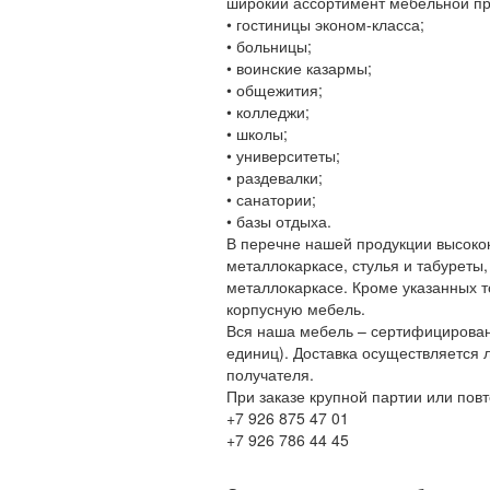
широкий ассортимент мебельной пр
• гостиницы эконом-класса;
• больницы;
• воинские казармы;
• общежития;
• колледжи;
• школы;
• университеты;
• раздевалки;
• санатории;
• базы отдыха.
В перечне нашей продукции высоко
металлокаркасе, стулья и табуреты
металлокаркасе. Кроме указанных т
корпусную мебель.
Вся наша мебель – сертифицирован
единиц). Доставка осуществляется 
получателя.
При заказе крупной партии или повт
+7 926 875 47 01
+7 926 786 44 45