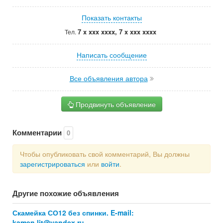
Показать контакты
7 x xxx xxxx, 7 x xxx xxxx
Тел.
Написать сообщение
Все объявления автора
Продвинуть объявление
Комментарии
0
Чтобы опубликовать свой комментарий, Вы должны
зарегистрироваться
или
войти
.
Другие похожие объявления
Скамейка СО12 без спинки. E-mail:
kamen.lit@yandex.ru