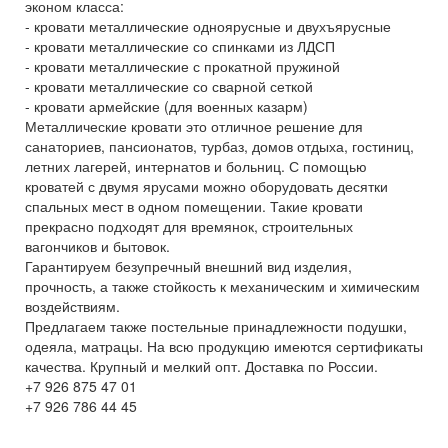
эконом класса:
- кровати металлические одноярусные и двухъярусные
- кровати металлические со спинками из ЛДСП
- кровати металлические с прокатной пружиной
- кровати металлические со сварной сеткой
- кровати армейские (для военных казарм)
Металлические кровати это отличное решение для
санаториев, пансионатов, турбаз, домов отдыха, гостиниц,
летних лагерей, интернатов и больниц. С помощью
кроватей с двумя ярусами можно оборудовать десятки
спальных мест в одном помещении. Такие кровати
прекрасно подходят для времянок, строительных
вагончиков и бытовок.
Гарантируем безупречный внешний вид изделия,
прочность, а также стойкость к механическим и химическим
воздействиям.
Предлагаем также постельные принадлежности подушки,
одеяла, матрацы. На всю продукцию имеются сертификаты
качества. Крупный и мелкий опт. Доставка по России.
+7 926 875 47 01
+7 926 786 44 45