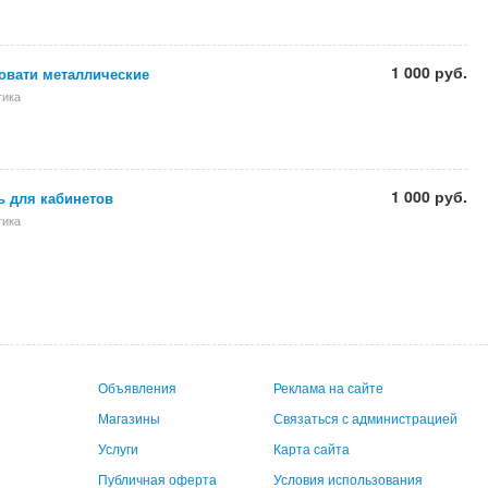
1 000 руб.
овати металлические
тика
1 000 руб.
ь для кабинетов
тика
Объявления
Реклама на сайте
Магазины
Связаться с администрацией
Услуги
Карта сайта
Публичная оферта
Условия использования