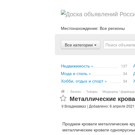
Местонахождение:
Все регионы
Все категории
Недвижимость »
137
Мода и стиль »
34
Хобби, отдых и спорт »
34
/
Бизнес
/
Товары
/
Медицина / фармаце
Металлические кров
Владикавказ
| Добавлено: 6 апреля 2021
Продаем кровати металлические кр
металлические кровати одноярусны