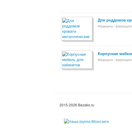
Для роддомов кр
Медицина / фармацев
Корпусная мебел
Медицина / фармацев
2015-2026 Bazako.ru