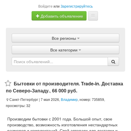
Войдите
или
Зарегистрируйтесь
Добавить объявление
Главная
Все регионы
Объявления
Все категории
Магазины
Услуги
Статьи
Бытовки от производителя. Trade-in. Доставка
по Северо-Западу.
,
66 000 руб.
Санкт-Петербург
| 7 мая 2026,
Владимир
, номер: 735859,
просмотры: 32
Производим бытовки с 2001 года. Большой опыт, свое
производство, возможность изготовления нестандартных
размеров и комплектаций. Свой автопарк для доставки и