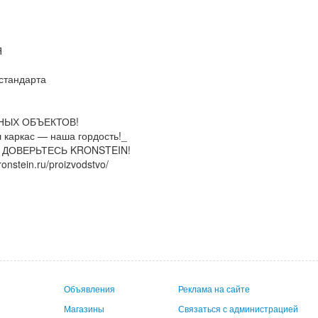
Я
стандарта
ШНЫХ ОБЪЕКТОВ!
каркас — наша гордость!_
 ДОВЕРЬТЕСЬ KRONSTEIN!
nstein.ru/proizvodstvo/
Объявления
Реклама на сайте
Магазины
Связаться с администрацией