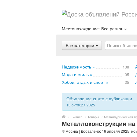
Местонахождение:
Все регионы
Все категории
Недвижимость »
138
Мода и стиль »
35
Хобби, отдых и спорт »
35
Объявление снято с публикации
13 октября 2025
/
Бизнес
/
Товары
/
Металлургическая п
Металлоконструкции на
Москва
| Добавлено: 16 апреля 2025, но