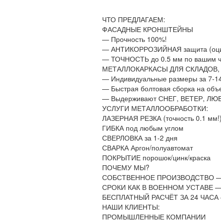
ЧТО ПРЕДЛАГАЕМ:
ФАСАДНЫЕ КРОНШТЕЙНЫ
— Прочность 100%!
— АНТИКОРРОЗИЙНАЯ защита (оцин
— ТОЧНОСТЬ до 0.5 мм по вашим ч
МЕТАЛЛОКАРКАСЫ ДЛЯ СКЛАДОВ,
— Индивидуальные размеры за 7-14
— Быстрая болтовая сборка на объе
— Выдерживают СНЕГ, ВЕТЕР, ЛЮ
УСЛУГИ МЕТАЛЛООБРАБОТКИ:
ЛАЗЕРНАЯ РЕЗКА (точность 0.1 мм!
ГИБКА под любым углом
СВЕРЛОВКА за 1-2 дня
СВАРКА Аргон/полуавтомат
ПОКРЫТИЕ порошок/цинк/краска
ПОЧЕМУ МЫ?
СОБСТВЕННОЕ ПРОИЗВОДСТВО — от
СРОКИ КАК В ВОЕННОМ УСТАВЕ — д
БЕСПЛАТНЫЙ РАСЧЁТ ЗА 24 ЧАСА — 
НАШИ КЛИЕНТЫ:
ПРОМЫШЛЕННЫЕ КОМПАНИИ