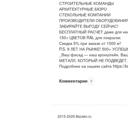
СТРОИТЕЛЬНЫЕ КОМАНДЫ
АРХИТЕКТУРНЫЕ БЮРО
СТЕКОЛЬНЫЕ КОМПАНИИ
ПРОИЗВОДИТЕЛИ ОБОРУДОВАНИ
ЗАБИРАЙТЕ ВЫГОДУ СЕЙЧАС!
БЕСПЛАТНЫЙ РАСЧЕТ даже для не
150+ ЦВЕТОВ RAL для покраски.
Скидка 5% при заказе от 1000 кг!
P.S. 9 ЛЕТ НА РЫНКЕ! 500+ УСПЕ
_Ваш фасад — наш кронштейн. Ваш 
МЕТАЛЛ, КОТОРЫЙ НЕ ПОДВЕДЕТ.
Подробнее на нашем сайте https://kro
Комментарии
0
2015-2026 Bazako.ru