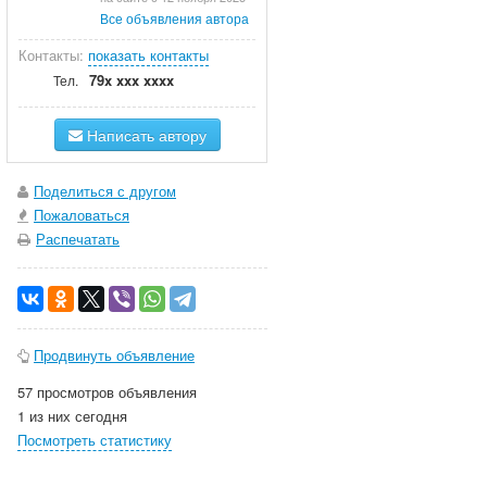
Все объявления автора
Контакты:
показать контакты
79x xxx xxxx
Тел.
Написать автору
Поделиться с другом
Пожаловаться
Распечатать
Продвинуть объявление
57 просмотров объявления
1 из них сегодня
Посмотреть статистику