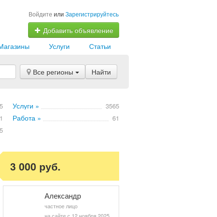
Войдите
или
Зарегистрируйтесь
Добавить объявление
Магазины
Услуги
Статьи
Все регионы
Найти
Услуги »
5
3565
Работа »
1
61
5
3 000 руб.
Александр
частное лицо
на сайте с 12 ноября 2025